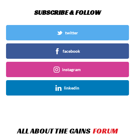
SUBSCRIBE & FOLLOW
twitter
facebook
instagram
linkedin
ALL ABOUT THE GAINS
FORUM