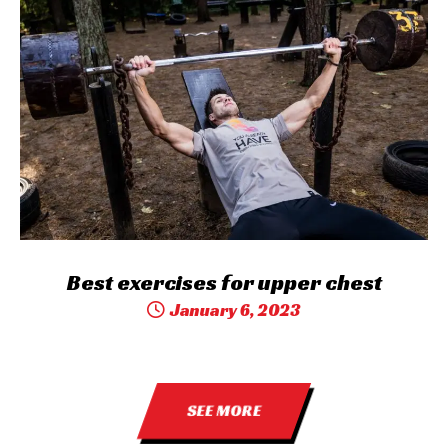
Best exercises for upper chest
January 6, 2023
SEE MORE