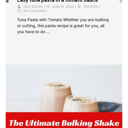
Gary Davies
June 15, 2023
Nutrition
•
•
•
No Comments
Tuna Pasta with Tomato Whether you are bulking
or cutting, this pasta recipe is great for you, all
you have to do …