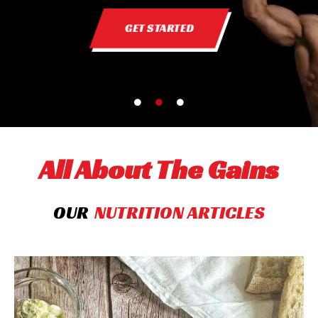
GET STARTED
All About The Gains
OUR
NUTRITION ARTICLES