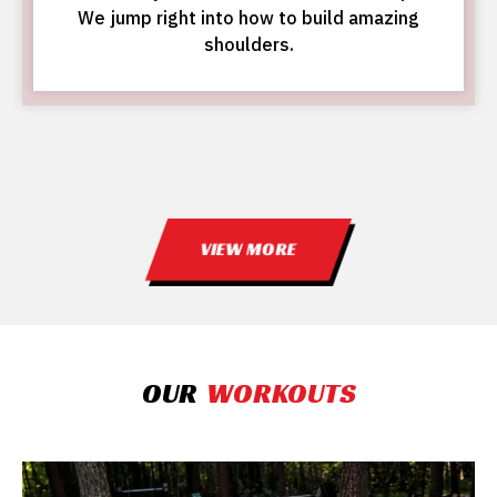
We jump right into how to build amazing
shoulders.
VIEW MORE
OUR
WORKOUTS